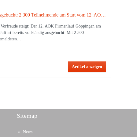
Ausgebucht: 2.300 Teilnehmende am Start vom 12. AOK Firmenlauf Göppingen
 Vorfreude steigt: Der 12. AOK Firmenlauf Göppingen am
 Juli ist bereits vollständig ausgebucht. Mit 2.300
emeldeten…
Artikel anzeigen
Sitemap
News