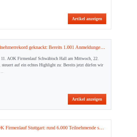
Artikel anzeigen
Teilnehmerrekord geknackt: Bereits 1.001 Anmeldungen für den 11. AOK Firmenlauf Schwäbisch Hall
 11. AOK Firmenlauf Schwäbisch Hall am Mittwoch, 22.
, steuert auf ein echtes Highlight zu: Bereits jetzt dürfen wir
s…
Artikel anzeigen
AOK Firmenlauf Stuttgart: rund 6.000 Teilnehmende sorgen für beste Stimmung