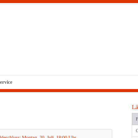
ervice
Lä
F
deschluss: Montag, 20. Juli, 18:00 Uhr