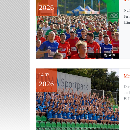
2026
Nur
Fir
Lä
14.07.
2026
Der
und
Ha