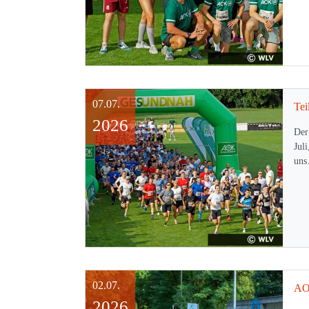
07.07.
2026
Der
Juli
un
02.07.
2026