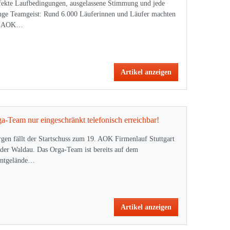
fekte Laufbedingungen, ausgelassene Stimmung und jede
ge Teamgeist: Rund 6.000 Läuferinnen und Läufer machten
n AOK…
Artikel anzeigen
a-Team nur eingeschränkt telefonisch erreichbar!
gen fällt der Startschuss zum 19. AOK Firmenlauf Stuttgart
 der Waldau. Das Orga-Team ist bereits auf dem
ntgelände…
Artikel anzeigen