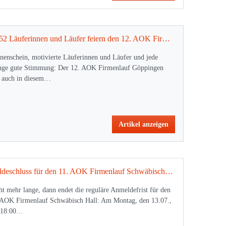
2.152 Läuferinnen und Läufer feiern den 12. AOK Firmenlauf Göppingen
nenschein, motivierte Läuferinnen und Läufer und jede
ge gute Stimmung: Der 12. AOK Firmenlauf Göppingen
 auch in diesem…
Artikel anzeigen
Meldeschluss für den 11. AOK Firmenlauf Schwäbisch Hall am Montag um 18 Uhr
ht mehr lange, dann endet die reguläre Anmeldefrist für den
 AOK Firmenlauf Schwäbisch Hall: Am Montag, den 13.07.,
 18:00…