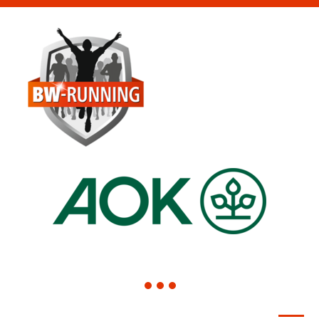
1
2
3