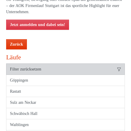
– der AOK Firmenlauf Stuttgart ist das sportliche Highlight für euer
Unternehmen.
Jetzt anmelden und dabei sein!
Zurück
Läufe
Filter zurücksetzen
Göppingen
Rastatt
Sulz am Neckar
Schwäbisch Hall
Waiblingen