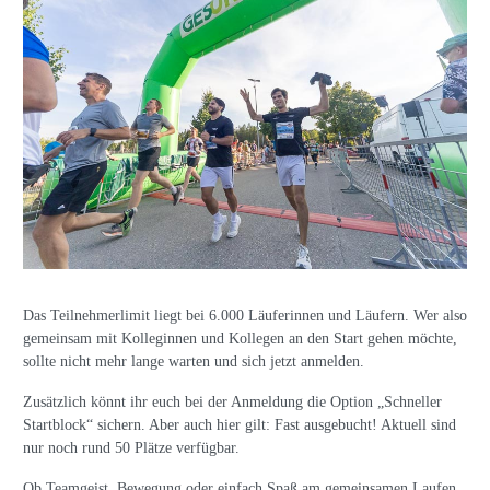
Das Teilnehmerlimit liegt bei 6.000 Läuferinnen und Läufern. Wer also
gemeinsam mit Kolleginnen und Kollegen an den Start gehen möchte,
sollte nicht mehr lange warten und sich jetzt anmelden.
Zusätzlich könnt ihr euch bei der Anmeldung die Option „Schneller
Startblock“ sichern. Aber auch hier gilt: Fast ausgebucht! Aktuell sind
nur noch rund 50 Plätze verfügbar.
Ob Teamgeist, Bewegung oder einfach Spaß am gemeinsamen Laufen